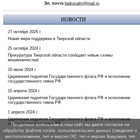
Эл. почта
baikovalm@mail.ru
НОВОСТИ
27 октября 2025 г.
Новая мера поддержки в Тверской области
25 октября 2024 г.
Прокуратура Тверской области сообщает новые схемы
мошенничества!
10 июня 2024 г.
Церемония поднятия Государственного флага РФ и исполнение
государственного гимна РФ.
15 апреля 2024 г.
Церемония поднятия Государственного флага РФ и исполнение
государственного гимна РФ.
1 апреля 2024 г.
Церемония поднятия Государственного флага РФ и исполнение
государственного гимна РФ.
Продолжая использовать наш сайт, вы даете согласие на
обработку файлов cookie, пользовательских данных (сведения о
местоположении; тип и версия ОС; тип и версия Браузера; тип